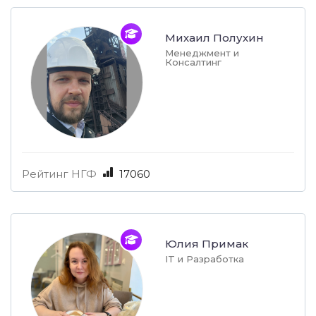
Михаил Полухин
Менеджмент и
Консалтинг
Рейтинг НГФ
17060
Юлия Примак
IT и Разработка