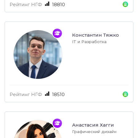
Рейтинг НГФ
18810
Константин Тяжко
IT и Разработка
Рейтинг НГФ
18510
Анастасия Хагги
Графический дизайн