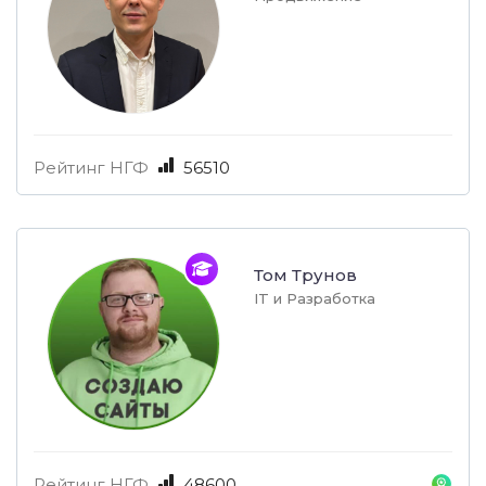
Рейтинг НГФ
56510
Том Трунов
IT и Разработка
Рейтинг НГФ
48600