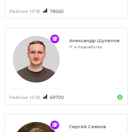
Рейтинг НГФ
78560
Александр Шулепов
IT и Разработка
Рейтинг НГФ
69700
Сергей Сивков