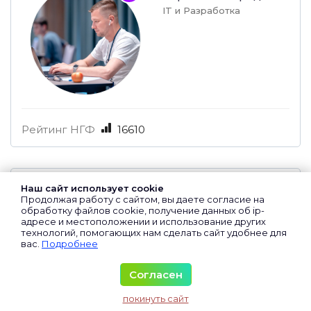
IT и Разработка
Рейтинг НГФ
16610
Наш сайт использует cookie
Зиборов Роман
Продолжая работу с сайтом, вы даете согласие на
обработку файлов cookie, получение данных об
ip-
Маркетинг и
адресе
и местоположении и использование других
Продвижение
технологий, помогающих нам сделать сайт удобнее для
вас.
Подробнее
Согласен
покинуть сайт