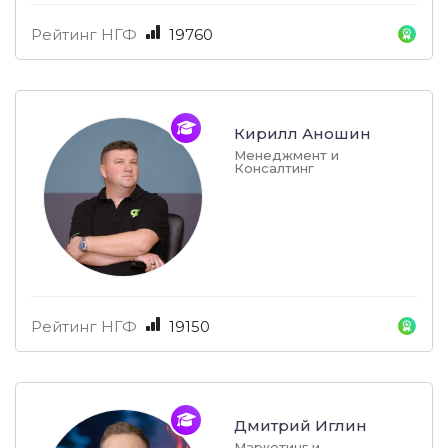
Рейтинг НГФ
19760
Кирилл Аношин
Менеджмент и
Консалтинг
Рейтинг НГФ
19150
Дмитрий Иглин
Маркетинг и