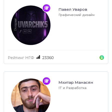
Павел Уваров
Графический дизайн
Рейтинг НГФ
23360
Мхитар Манасян
IT и Разработка