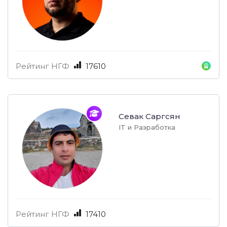
Рейтинг НГФ
17610
Севак Саргсян
IT и Разработка
Рейтинг НГФ
17410