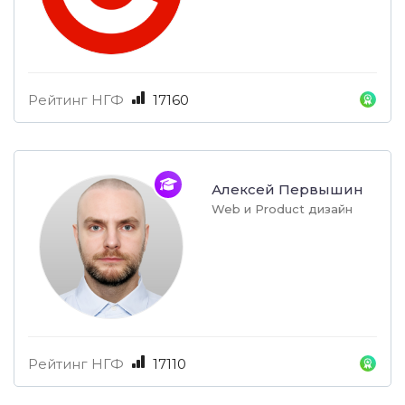
Рейтинг НГФ
17160
Алексей Первышин
Web и Product дизайн
Рейтинг НГФ
17110