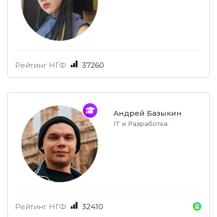
Рейтинг НГФ
37260
Андрей Базыкин
IT и Разработка
Рейтинг НГФ
32410