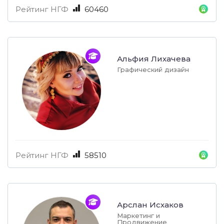
Рейтинг НГФ
60460
Альфия Лихачева
Графический дизайн
Рейтинг НГФ
58510
Арслан Исхаков
Маркетинг и
Продвижение