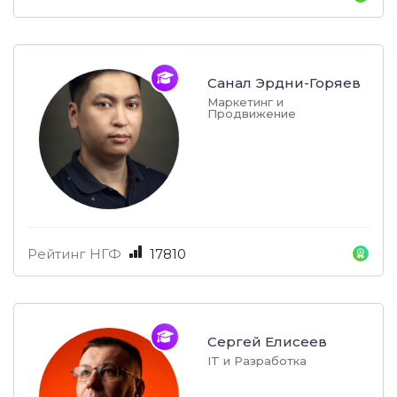
Санал Эрдни-Горяев
Маркетинг и
Продвижение
Рейтинг НГФ
17810
Сергей Елисеев
IT и Разработка