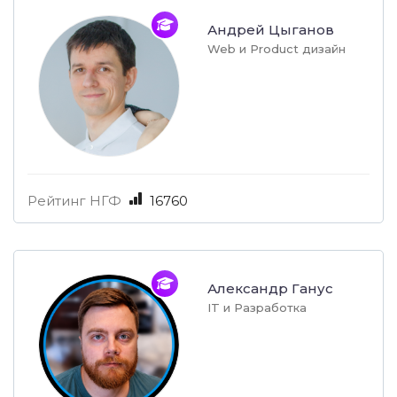
Андрей Цыганов
Web и Product дизайн
Рейтинг НГФ
16760
Александр Ганус
IT и Разработка