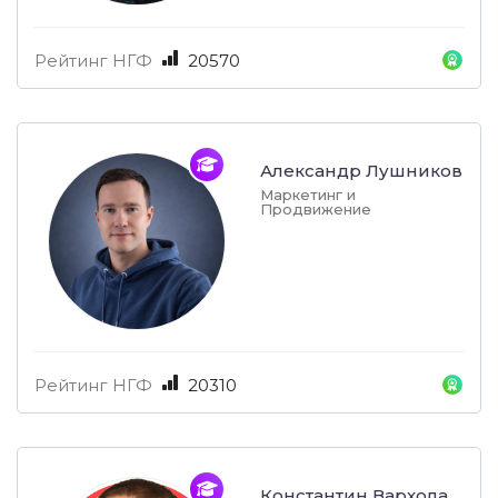
Рейтинг НГФ
20570
Александр Лушников
Маркетинг и
Продвижение
Рейтинг НГФ
20310
Константин Вархола