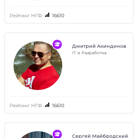
Рейтинг НГФ
16610
Дмитрий Акиндинов
IT и Разработка
Рейтинг НГФ
16610
Сергей Майбродский