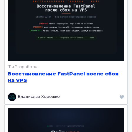
IT и Разработка
Восстановление FastPanel после сбоя
на VPS
Владислав Хорешко