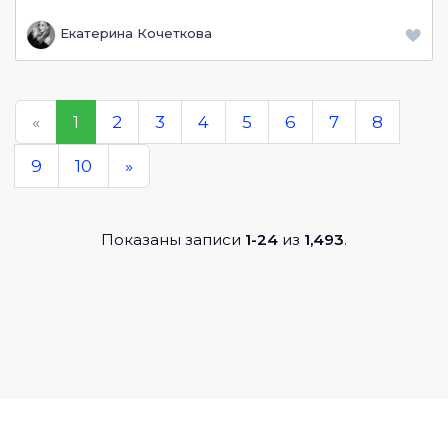
Екатерина Кочеткова
«
1
2
3
4
5
6
7
8
9
10
»
Показаны записи
1-24
из
1,493
.