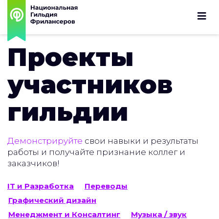
Проекты
участников
гильдии
Демонстрируйте
свои навыки и результаты
работы и получайте признание коллег и
заказчиков!
IT и Разработка
Переводы
Графический дизайн
Менеджмент и Консалтинг
Музыка / звук