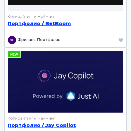
Копирайтинг и Нейминг
Портфолио / BetBoom
Фриланс Портфолио
Копирайтинг и Нейминг
Портфолио / Jay Copilot