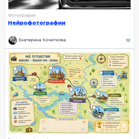
Фотография
Нейрофотографии
Екатерина Кочеткова