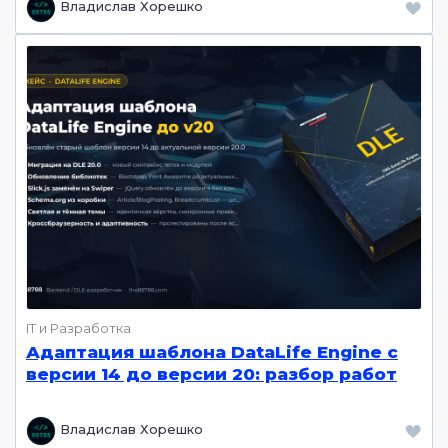
Владислав Хорешко
IT и Разработка
Адаптация шаблона DataLife Engine с
версии 14 до версии 20: разбор работ
Владислав Хорешко