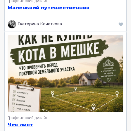
Графический дизайн
Маленький путешественник
Екатерина Кочеткова
Графический дизайн
Чек лист