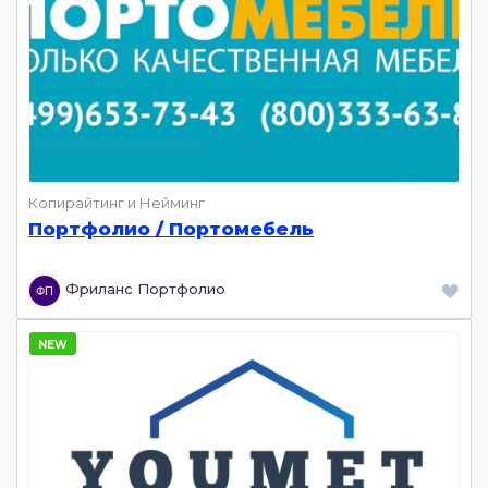
Копирайтинг и Нейминг
Портфолио / Портомебель
Фриланс Портфолио