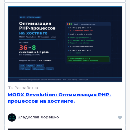
IT и Разработка
MODX Revolution: Оптимизация PHP-
процессов на хостинге.
Владислав Хорешко