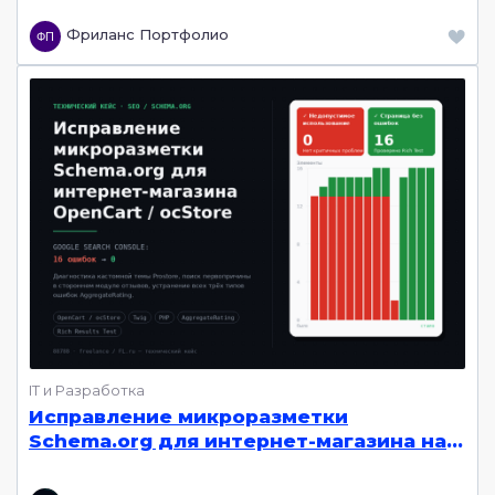
Фриланс Портфолио
IT и Разработка
Исправление микроразметки
Schema.org для интернет-магазина на
OpenCart/ocStore: от диагностики до 0
ошибок в Google Search Console