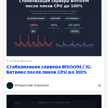
IT и Разработка
Стабилизация сервера BitrixVM / 1С-
Битрикс после пиков CPU до 100%
Владислав Хорешко