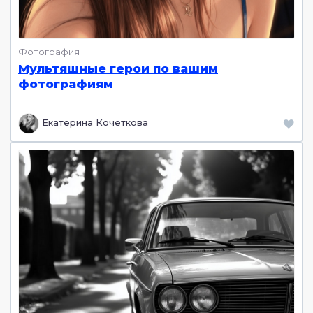
Фотография
Мультяшные герои по вашим
фотографиям
Екатерина Кочеткова