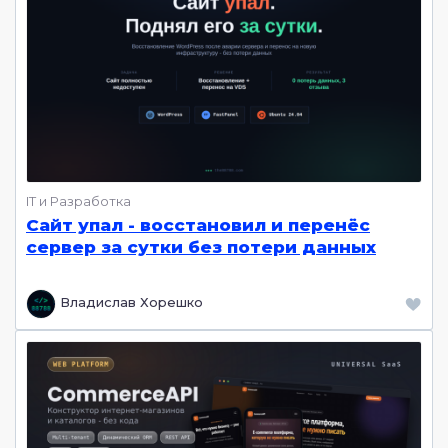
IT и Разработка
Сайт упал - восстановил и перенёс
сервер за сутки без потери данных
Владислав Хорешко