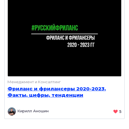
Менеджмент и Консалтинг
Фриланс и фрилансеры 2020-2023.
Факты, цифры, тенденции
Кирилл Аношин
5