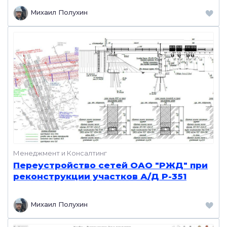
Михаил Полухин
Менеджмент и Консалтинг
Переустройство сетей ОАО "РЖД" при
реконструкции участков А/Д Р-351
Михаил Полухин