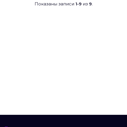
Показаны записи
1-9
из
9
.