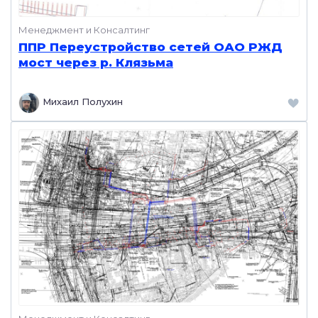
Менеджмент и Консалтинг
ППР Переустройство сетей ОАО РЖД
мост через р. Клязьма
Михаил Полухин