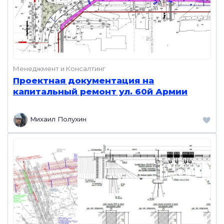
Менеджмент и Консалтинг
Проектная документация на
капитальный ремонт ул. 60й Армии
Михаил Полухин