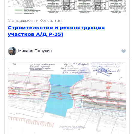
Менеджмент и Консалтинг
Строительство и реконструкция
участков А/Д Р-351
Михаил Полухин