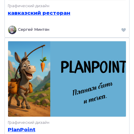
Графический дизайн
кавказский ресторан
Сергей Минтян
Графический дизайн
PlanPoint