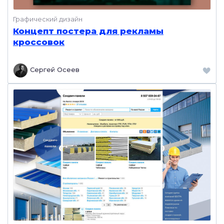
Графический дизайн
Концепт постера для рекламы
кроссовок
Сергей Осеев