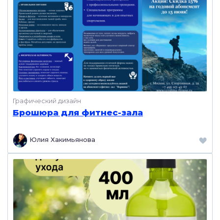
Графический дизайн
Брошюра для фитнес-зала
Юлия Хакимьянова