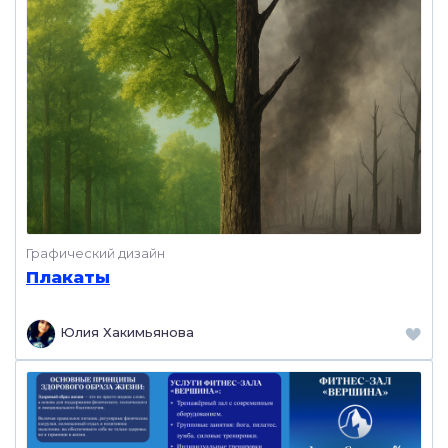
Графический дизайн
Плакаты
Юлия Хакимьянова