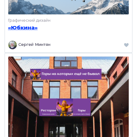
Графический дизайн
«Юбкина»
Сергей Минтян