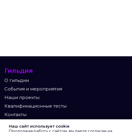
Гильдия
О гильдии
События и мероприятия
Наши проекты
Квалификационные тесты
Контакты
Участники
Наш сайт использует cookie
Продолжая работу с сайтом, вы даете согласие на