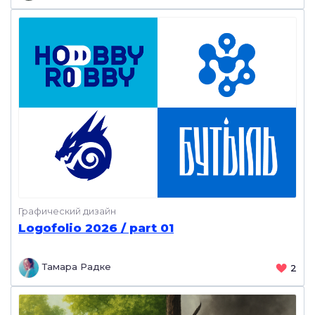
Графический дизайн
Logofolio 2026 / part 01
Тамара Радке
2