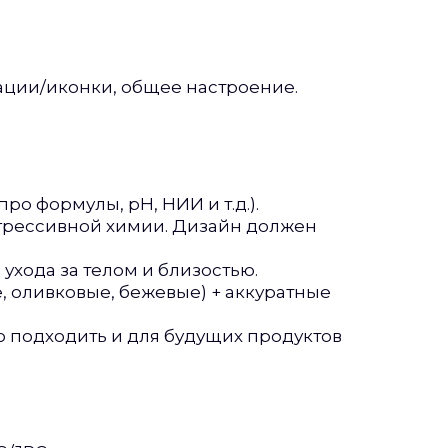
рации/иконки, общее настроение.
ро формулы, pH, НИИ и т.д.).
 агрессивной химии. Дизайн должен
ухода за телом и близостью.
, оливковые, бежевые) + аккуратные
о подходить и для будущих продуктов