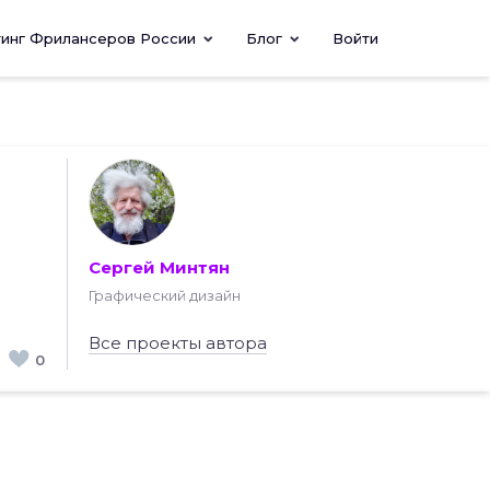
тинг Фрилансеров России
Блог
Войти
Сергей Минтян
Графический дизайн
Все проекты автора
0