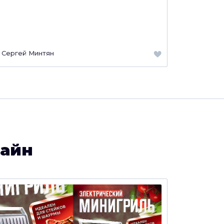
Сергей Минтян
зайн