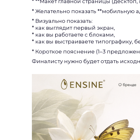
* **Макет главной страницы (десктоп, 
* Желательно показать **мобильную 
* Визуально показать:
* как выглядит первый экран,
* как вы работаете с блоками,
* как вы выстраиваете типографику, б
* Короткое пояснение (1–3 предложен
Финалисту нужно будет отдать исходн