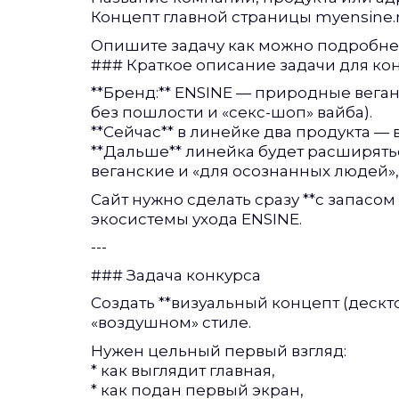
Концепт главной страницы myensine.
Опишите задачу как можно подробне
### Краткое описание задачи для ко
**Бренд:** ENSINE — природные веган
без пошлости и «секс-шоп» вайба).
**Сейчас** в линейке два продукта 
**Дальше** линейка будет расширятьс
веганские и «для осознанных людей»,
Сайт нужно сделать сразу **с запасом
экосистемы ухода ENSINE.
---
### Задача конкурса
Создать **визуальный концепт (деск
«воздушном» стиле.
Нужен цельный первый взгляд:
* как выглядит главная,
* как подан первый экран,