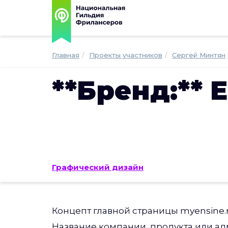
Главная
Проекты участников
Сергей Минтян
**Бренд:** 
Графический дизайн
Концепт главной страницы myensine.
Название компании, продукта или ад