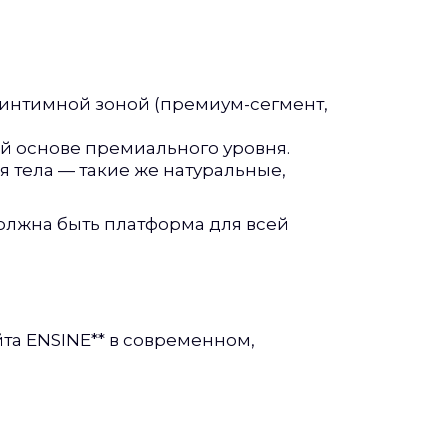
и интимной зоной (премиум-сегмент,
ой основе премиального уровня.
я тела — такие же натуральные,
 должна быть платформа для всей
та ENSINE** в современном,