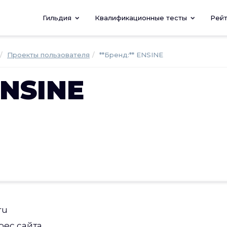
Гильдия
Квалификационные тесты
Рей
Проекты пользователя
**Бренд:** ENSINE
ENSINE
ru
рес сайта