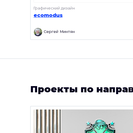
Графический дизайн
ecomodus
Сергей Минтян
Проекты по напра