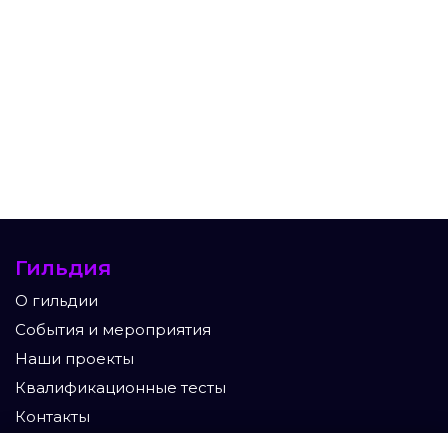
Гильдия
О гильдии
События и мероприятия
Наши проекты
Квалификационные тесты
Контакты