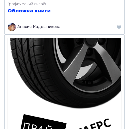
Графический дизайн
Обложка книги
Анисия Кадошникова