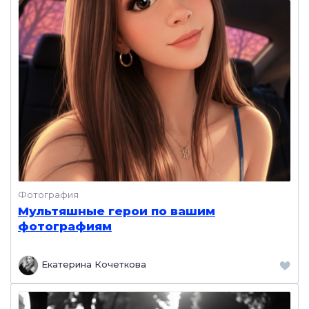
Фотография
Мультяшные герои по вашим
фотографиям
Екатерина Кочеткова