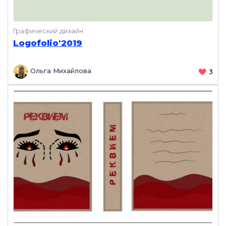
Графический дизайн
Logofolio'2019
Ольга Михайлова
3