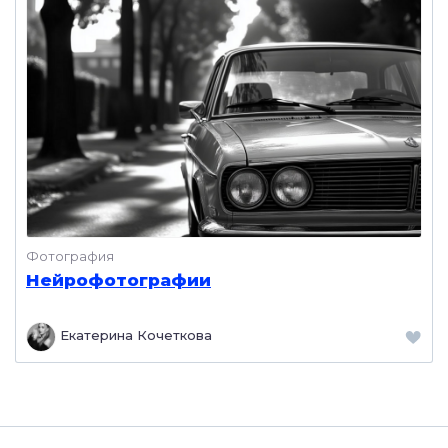
Фотография
Нейрофотографии
Екатерина Кочеткова