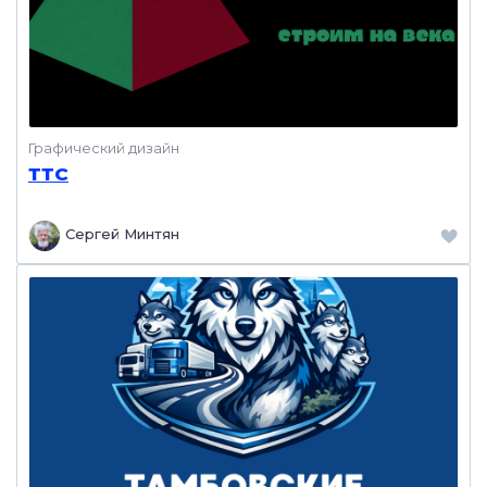
Графический дизайн
ТТС
Сергей Минтян