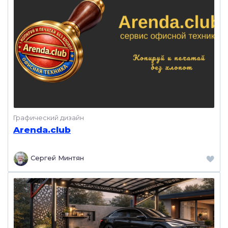
Графический дизайн
Arenda.club
Сергей Минтян