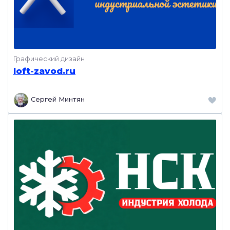
Графический дизайн
loft-zavod.ru
Сергей Минтян