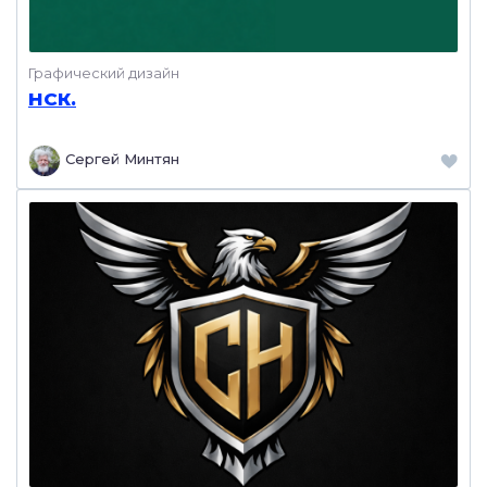
Графический дизайн
НСК.
Сергей Минтян