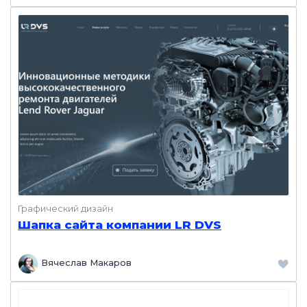
Графический дизайн
Шапка сайта компании LR DVS
Вячеслав Макаров