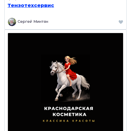
Тензотехсервис
Сергей Минтян