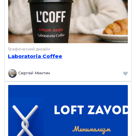
Графический дизайн
Laboratoria Coffee
Сергей Минтян