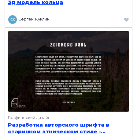
3д модель кольца
Сергей Куклин
Графический дизайн
Разработка авторского шрифта в
старинном этническом стиле -