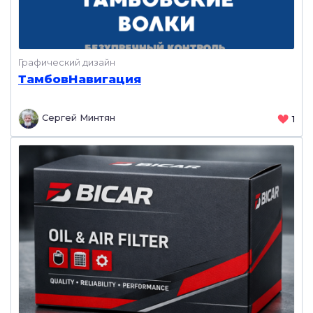
Графический дизайн
ТамбовНавигация
Сергей Минтян
1