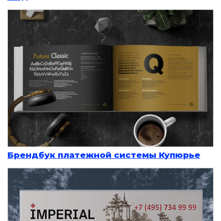
Брендбук платежной системы Купюрье