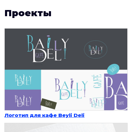
Проекты
Логотип для кафе Beyli Deli