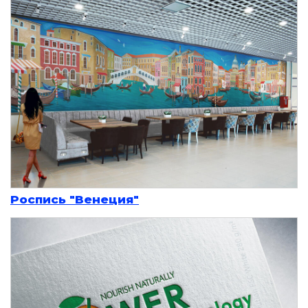
Роспись "Венеция"