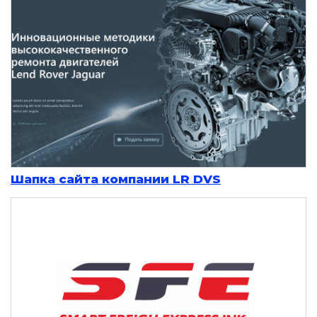
Шапка сайта компании LR DVS