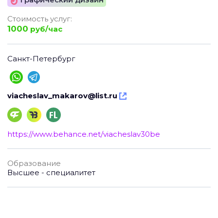
Стоимость услуг:
1000
руб/час
Санкт-Петербург
viacheslav_makarov@list.ru
https://www.behance.net/viacheslav30be
Образование
Высшее - специалитет