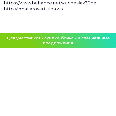
https://www.behance.net/viacheslav30be
http://vmakarovart.tilda.ws
Для участников - скидки, бонусы и специальные
предложения