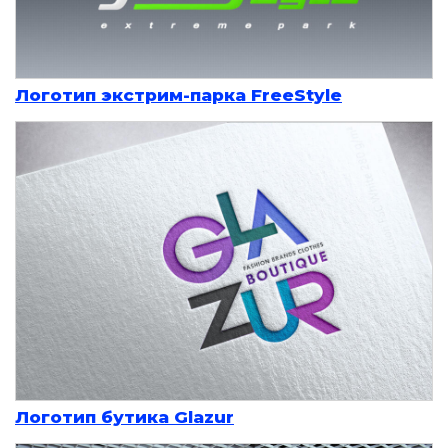
Логотип экстрим-парка FreeStyle
Логотип бутика Glazur