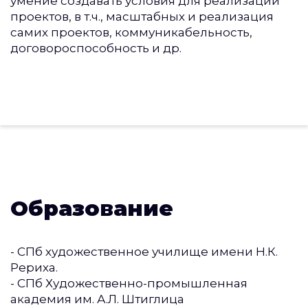
умение создавать условия для реализации
проектов, в т.ч., масштабных и реализация
самих проектов, коммуникабельность,
договороспособность и др.
Образование
- СПб художественное училище имени Н.К.
Рериха.
- СПб Художественно-промышленная
академия им. А.Л. Штиглица