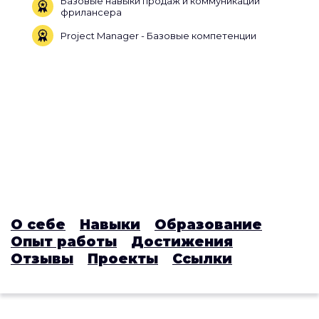
Базовые навыки продаж и коммуникации
фрилансера
Project Manager - Базовые компетенции
О себе
Навыки
Образование
Опыт работы
Достижения
Отзывы
Проекты
Ссылки