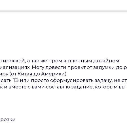
тировкой, а так же промышленным дизайном.
иализациях. Могу довести проект от задумки до 
иру (от Китая до Америки).
сать ТЗ или просто сформулировать задачу, не с
 и вместе с вами составлю задание, которым вы
 резки