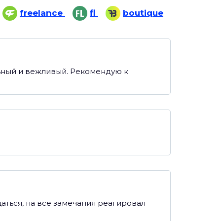
freelance
fl
boutique
льный и вежливый. Рекомендую к
аться, на все замечания реагировал