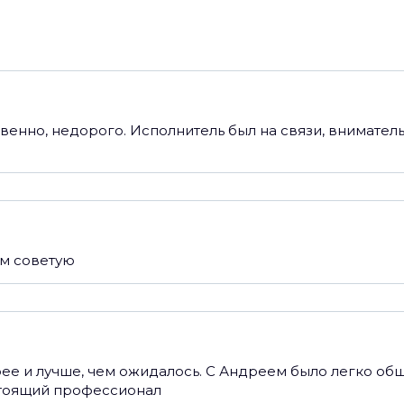
венно, недорого. Исполнитель был на связи, внимате
ем советую
ее и лучше, чем ожидалось. С Андреем было легко общ
стоящий профессионал