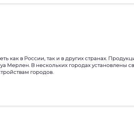
 как в России, так и в других странах. Продукция
руа Мерлен. В нескольких городах установлены с
стройствам городов.