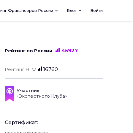
тинг Фрилансеров России
Блог
Войти
45927
Рейтинг по России
16760
Рейтинг НГФ
Участник
«Экспертного Клуба»
Сертификат:
нет сертификатов