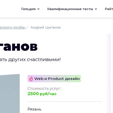
Гильдия
Квалификационные тесты
Рей
ертного Клуба»
Андрей Цыганов
ганов
ать других счастливыми!
Web и Product дизайн
Стоимость услуг:
2500
руб/час
Рязань