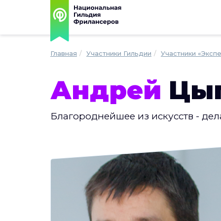
Главная
Участники Гильдии
Участники «Эксп
Андрей
Цы
Благороднейшее из искусств - дел