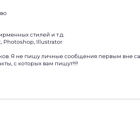
тво
фирменных стилей и т.д.
Photoshop, Illustrator
. Я не пишу личные сообщения первым вне сайт
ты, с которых вам пишут!!!!