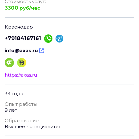
Стоимость услуг:
3300
руб/час
Краснодар
+79184167161
info@axas.ru
https://axas.ru
33 года
Опыт работы
9 лет
Образование
Высшее - специалитет