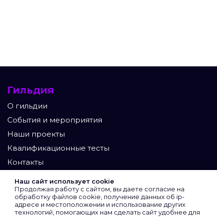
Гильдия
О гильдии
События и мероприятия
Наши проекты
Квалификационные тесты
Контакты
Участники
Наш сайт использует cookie
Продолжая работу с сайтом, вы даете согласие на
Экспертный клуб
обработку файлов cookie, получение данных об
ip-
адресе
и местоположении и использование других
Сертифицированные
технологий, помогающих нам сделать сайт удобнее для