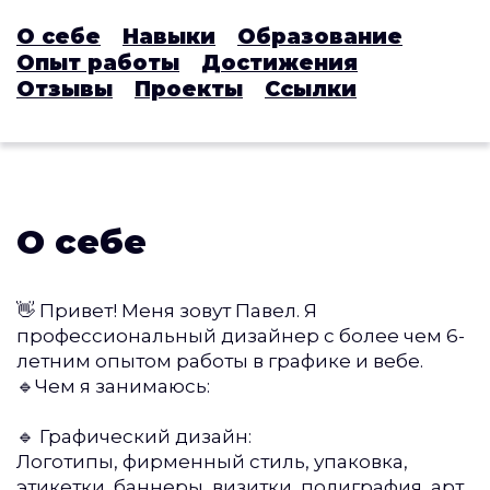
О себе
Навыки
Образование
Опыт работы
Достижения
Отзывы
Проекты
Ссылки
О себе
👋 Привет! Меня зовут Павел. Я
профессиональный дизайнер с более чем 6-
летним опытом работы в графике и вебе.
🔹Чем я занимаюсь:
🔹 Графический дизайн:
Логотипы, фирменный стиль, упаковка,
этикетки, баннеры, визитки, полиграфия, арт