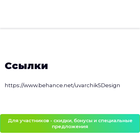
Ссылки
https://www.behance.net/uvarchik5Design
Для участников - скидки, бонусы и специальные
предложения