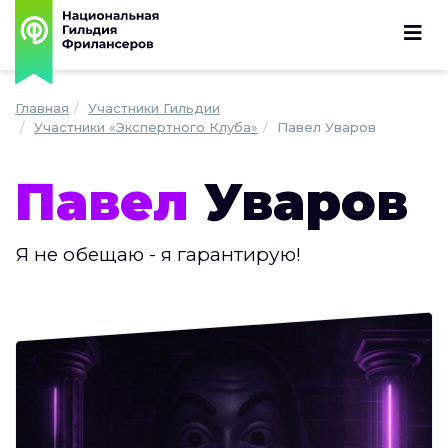
Главная
Участники Гильдии
Участники «Экспертного Клуба»
Павел Уваров
Павел
Уваров
Я не обещаю - я гарантирую!