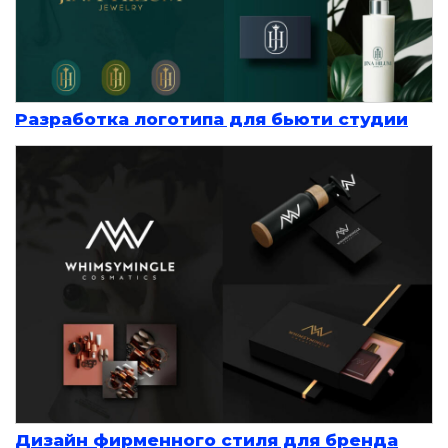
Разработка логотипа для бьюти студии
Дизайн фирменного стиля для бренда