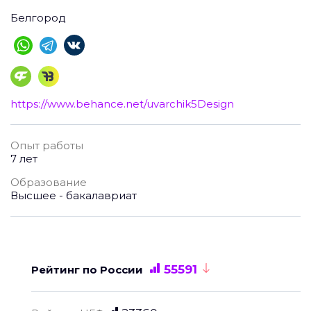
Белгород
https://www.behance.net/uvarchik5Design
Опыт работы
7 лет
Образование
Высшее - бакалавриат
55591
Рейтинг по России