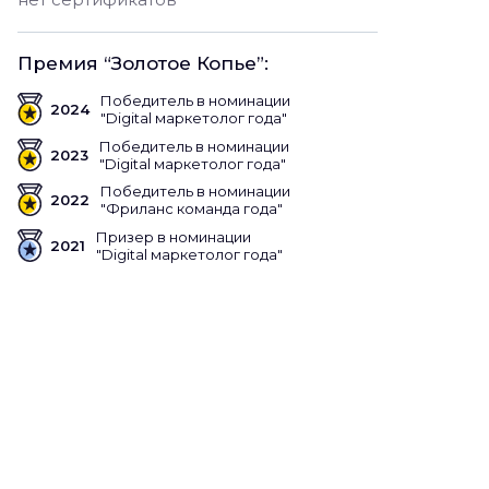
Премия “Золотое Копье”:
Победитель в номинации
2024
"Digital маркетолог года"
Победитель в номинации
2023
"Digital маркетолог года"
Победитель в номинации
2022
"Фриланс команда года"
Призер в номинации
2021
"Digital маркетолог года"