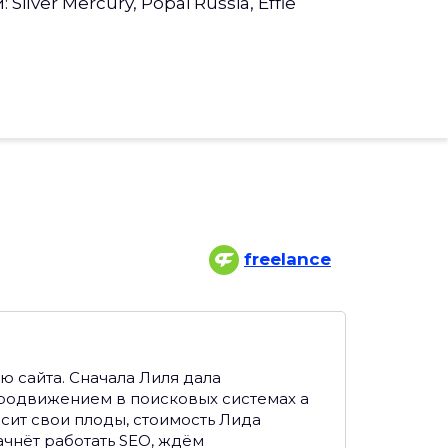
ver Mercury, Popai Russia, Effie
freelance
ю сайта. Сначала Лиля дала
продвижением в поисковых системах а
сит свои плоды, стоимость Лида
начнёт работать SEO, ждём