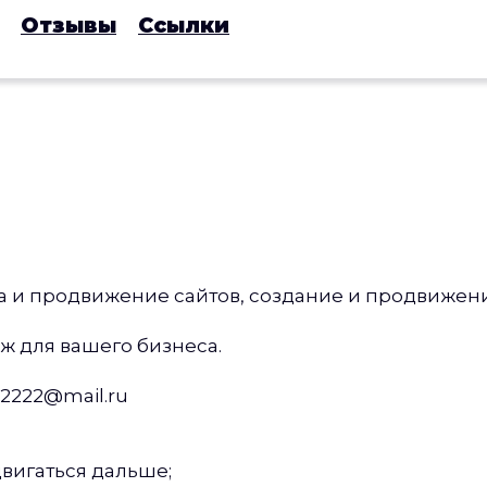
Отзывы
Ссылки
.
а и продвижение сайтов, создание и продвижен
ж для вашего бизнеса.
2222@mail.ru
двигаться дальше;