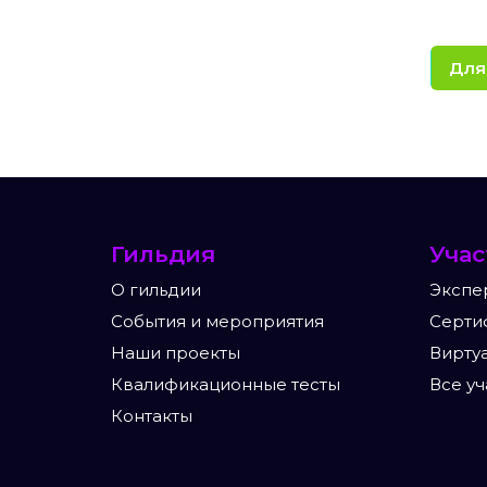
Для
Гильдия
Уча
О гильдии
Экспе
События и мероприятия
Серти
Наши проекты
Вирту
Квалификационные тесты
Все уч
Контакты