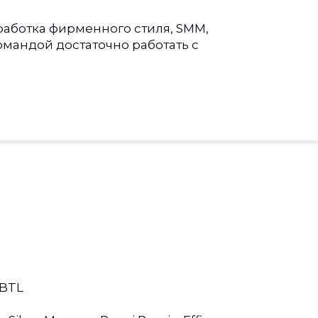
работка фирменного стиля, SMM,
командой достаточно работать с
 BTL