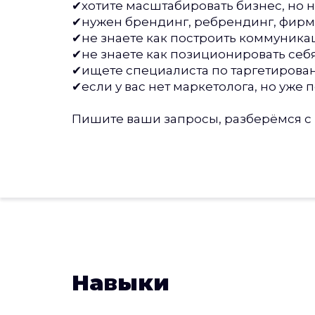
✔хотите масштабировать бизнес, но не
✔нужен брендинг, ребрендинг, фирм
✔не знаете как построить коммуника
✔не знаете как позиционировать себя
✔ищете специалиста по таргетирован
✔если у вас нет маркетолога, но уже по
Пишите ваши запросы, разберёмся с
Навыки