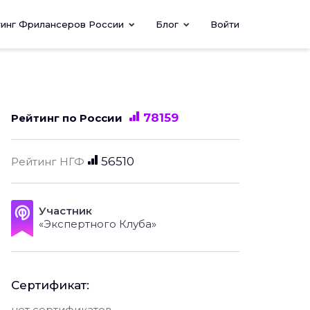
тинг Фрилансеров России
Блог
Войти
78159
Рейтинг по России
56510
Рейтинг НГФ
Участник
«Экспертного Клуба»
Сертификат:
нет сертификатов