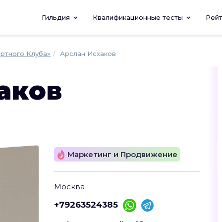
Гильдия
Квалификационные тесты
Рей
ертного Клуба»
Арслан Исхаков
аков
Маркетинг и Продвижение
Москва
+79263524385