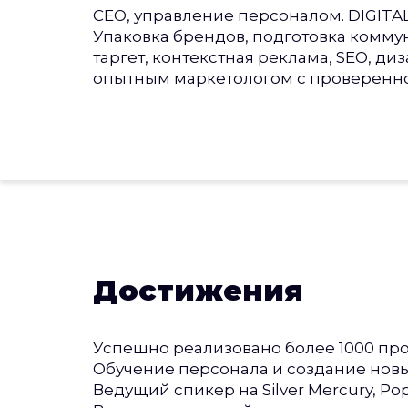
CEO, управление персоналом. DIGITAL
Упаковка брендов, подготовка комму
таргет, контекстная реклама, SEO, ди
опытным маркетологом с проверенн
Достижения
Успешно реализовано более 1000 про
Обучение персонала и создание новых
Ведущий спикер на Silver Mercury, Pop