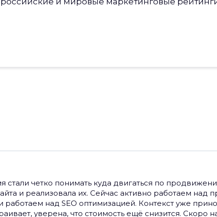
оссийские и мировые маркетинговые рейтинги: Sil
мя стали четко понимать куда двигаться по продвижени
йта и реализовала их. Сейчас активно работаем над 
 работаем над SEO оптимизацией. Контекст уже прино
траивает, уверена, что стоимость ещё снизится. Скоро 