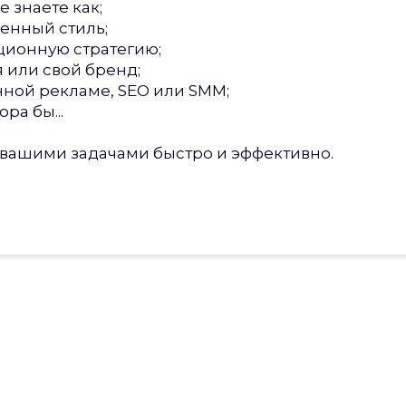
 знаете как;
енный стиль;
ционную стратегию;
 или свой бренд;
ной рекламе, SEO или SMM;
ра бы...
 вашими задачами быстро и эффективно.