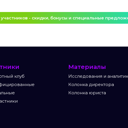
 участников - скидки, бонусы и специальные предлож
стники
Материалы
ртный клуб
Исследования и аналити
фицированные
Колонка директора
альные
Колонка юриста
астники