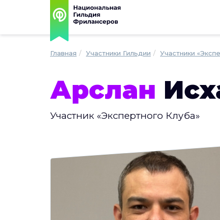
Главная
Участники Гильдии
Участники «Эксп
Арслан
Исх
Участник «Экспертного Клуба»