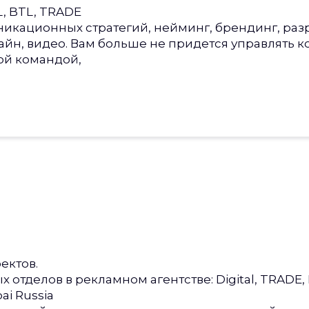
, BTL, TRADE
никационных стратегий, нейминг, брендинг, раз
зайн, видео. Вам больше не придется управлять 
ой командой,
ектов.
 отделов в рекламном агентстве: Digital, TRADE,
ai Russia