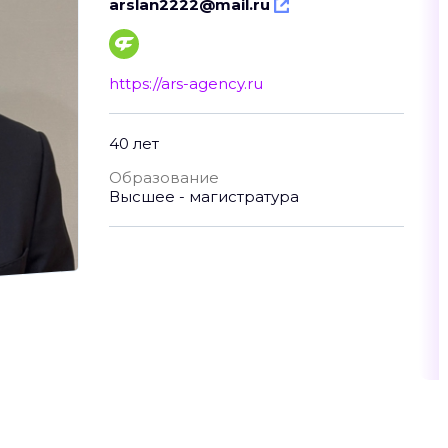
arslan2222@mail.ru
https://ars-agency.ru
40 лет
Образование
Высшее - магистратура