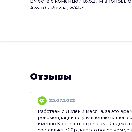
Вместе с командой входим в топовые р
Awards Russia, WARS.
Отзывы
25.07.2022
Работаем с Лилей 3 месяца, за это вре
рекомендации по улучшению нашего са
именно Контекстная реклама Яндекса и
составляет 300р., нас это более чем ус