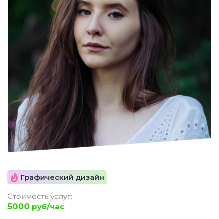
Графический дизайн
Стоимость услуг:
5000
руб/час