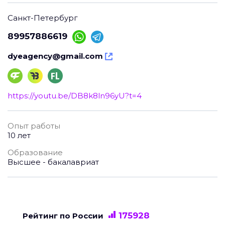
Санкт-Петербург
89957886619
dyeagency@gmail.com
https://youtu.be/DB8k8ln96yU?t=4
Опыт работы
10 лет
Образование
Высшее - бакалавриат
175928
Рейтинг по России