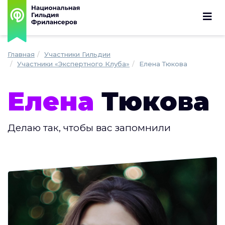
Главная
Участники Гильдии
Участники «Экспертного Клуба»
Елена Тюкова
Елена
Тюкова
Делаю так, чтобы вас запомнили