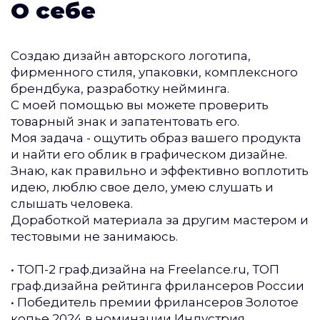
О себе
Создаю дизайн авторского логотипа,
фирменного стиля, упаковки, комплексного
брендбука, разработку нейминга.
С моей помощью вы можете проверить
товарный знак и запатентовать его.
Моя задача - ощутить образ вашего продукта
и найти его облик в графическом дизайне.
Знаю, как правильно и эффективно воплотить
идею, люблю свое дело, умею слушать и
слышать человека.
Доработкой материала за другим мастером и
тестовыми не занимаюсь.
• ТОП-2 граф.дизайна на Freelance.ru, ТОП
граф.дизайна рейтинга фрилансеров России
• Победитель премии фрилансеров Золотое
копье 2024 в номинации Индустрия