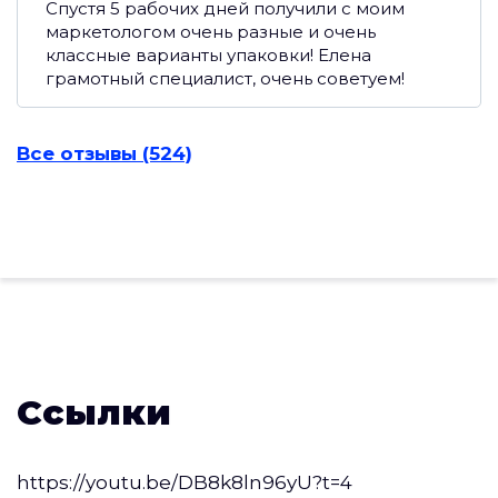
Спустя 5 рабочих дней получили с моим
маркетологом очень разные и очень
классные варианты упаковки! Елена
грамотный специалист, очень советуем!
Все отзывы (524)
Ссылки
https://youtu.be/DB8k8ln96yU?t=4