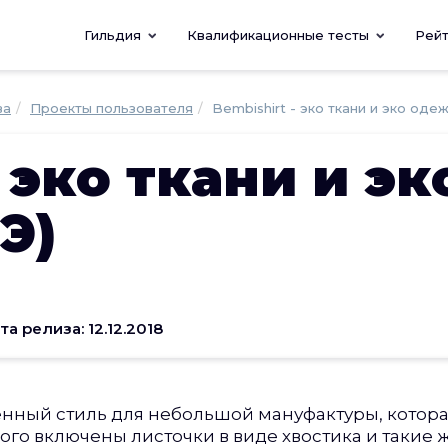
Гильдия
Квалификационные тесты
Рей
ва
Проекты пользователя
Bembishirt - эко ткани и эко оде
- эко ткани и эк
Э)
та релиза: 12.12.2018
енный стиль для небольшой мануфактуры, котора
ого включены листочки в виде хвостика и такие 