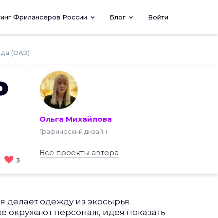
тинг Фрилансеров России
Блог
Войти
жда (ОАЭ)
о
Ольга Михайлова
Графический дизайн
Все проекты автора
3
я делает одежду из экосырья.
же окружают персонаж, идея показать