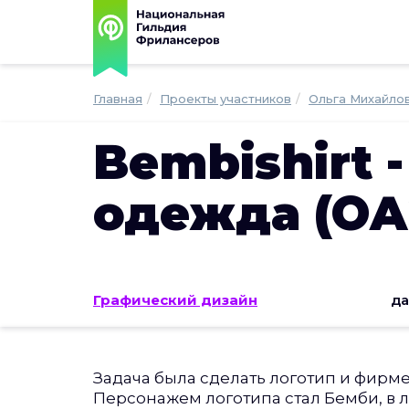
Главная
Проекты участников
Ольга Михайло
Bembishirt 
одежда (ОА
Графический дизайн
да
Задача была сделать логотип и фирм
Персонажем логотипа стал Бемби, в л