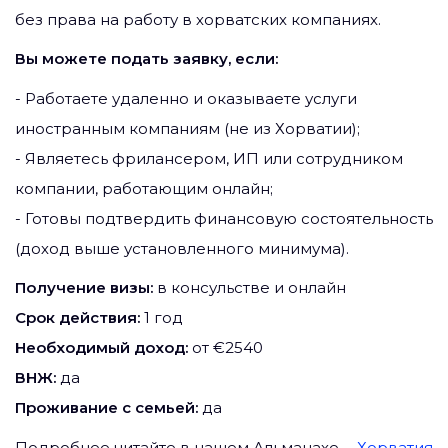
без права на работу в хорватских компаниях.
Вы можете подать заявку, если:
- Работаете удаленно и оказываете услуги
иностранным компаниям (не из Хорватии);
- Являетесь фрилансером, ИП или сотрудником
компании, работающим онлайн;
- Готовы подтвердить финансовую состоятельность
(доход выше установленного минимума).
Получение визы:
в консульстве и онлайн
Срок действия:
1 год
Необходимый доход:
от €2540
ВНЖ:
да
Проживание с семьей:
да
Подробнее читайте в нашем Альманахе -
Хорватия