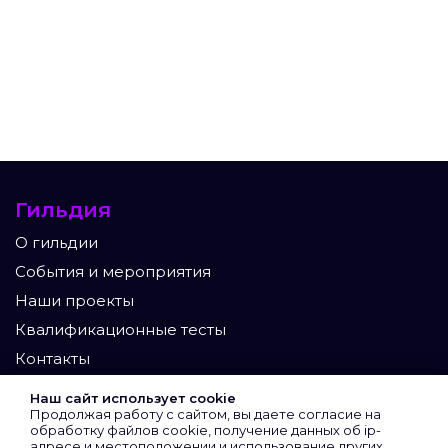
Гильдия
О гильдии
События и мероприятия
Наши проекты
Квалификационные тесты
Контакты
Участники
Наш сайт использует cookie
Продолжая работу с сайтом, вы даете согласие на
Экспертный клуб
обработку файлов cookie, получение данных об
ip-
адресе
и местоположении и использование других