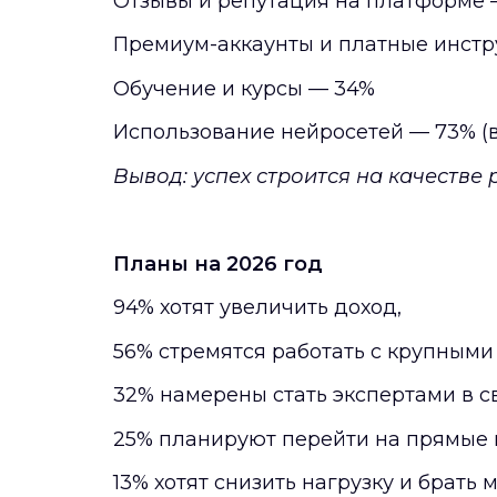
Отзывы и репутация на платформе 
Премиум-аккаунты и платные инст
Обучение и курсы — 34%
Использование нейросетей — 73% (в
Вывод: успех строится на качестве
Планы на 2026 год
94% хотят увеличить доход,
56% стремятся работать с крупными
32% намерены стать экспертами в с
25% планируют перейти на прямые к
13% хотят снизить нагрузку и брать 