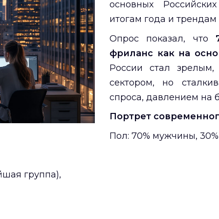
основных Российски
итогам года и трендам
Опрос показал, что
фриланс как на осно
России стал зрелым,
сектором, но сталки
спроса, давлением на 
Портрет современно
Пол: 70% мужчины, 30
йшая группа),