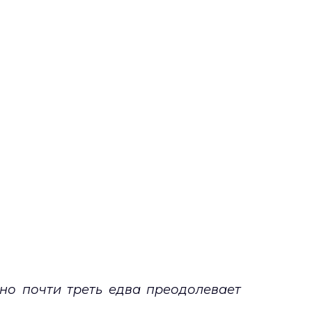
но почти треть едва преодолевает