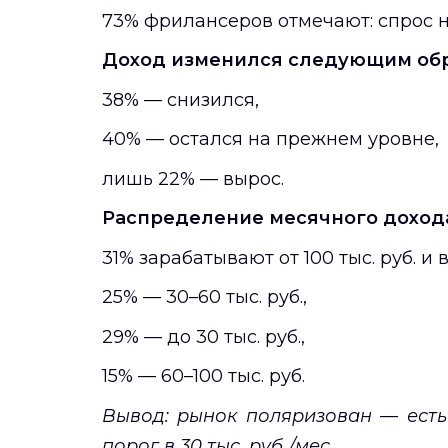
73% фрилансеров отмечают: спрос на
Доход изменился следующим обр
38% — снизился,
40% — остался на прежнем уровне,
лишь 22% — вырос.
Распределение месячного доход
31% зарабатывают от 100 тыс. руб. и 
25% — 30–60 тыс. руб.,
29% — до 30 тыс. руб.,
15% — 60–100 тыс. руб.
Вывод: рынок поляризован — есть
порог в 30 тыс. руб./мес.