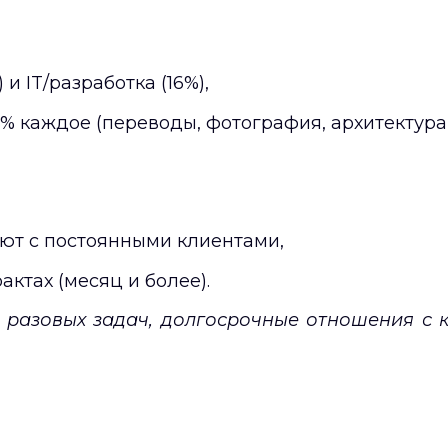
,
и IT/разработка (16%),
 каждое (переводы, фотография, архитектура и
ют с постоянными клиентами,
актах (месяц и более).
 разовых задач, долгосрочные отношения с 