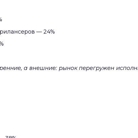
%
фрилансеров — 24%
4%
ренние, а внешние: рынок перегружен исполн