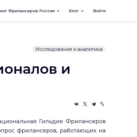
тинг Фрилансеров России
Блог
Войти
Исследования и аналитика
ионалов и
ациональная Гильдия Фрилансеров
прос фрилансеров, работающих на