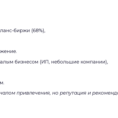
ланс-биржи (68%),
ижение.
алым бизнесом (ИП, небольшие компании),
м.
налом привлечения, но репутация и рекомен