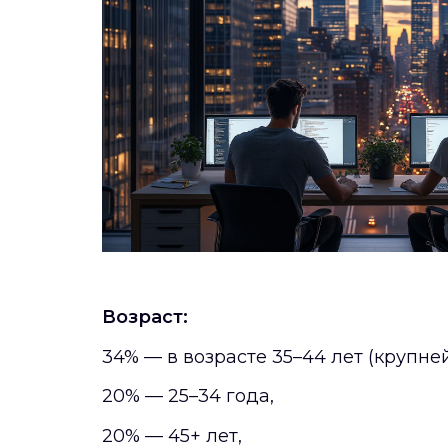
Возраст:
34% — в возрасте 35–44 лет (крупне
20% — 25–34 года,
20% — 45+ лет,