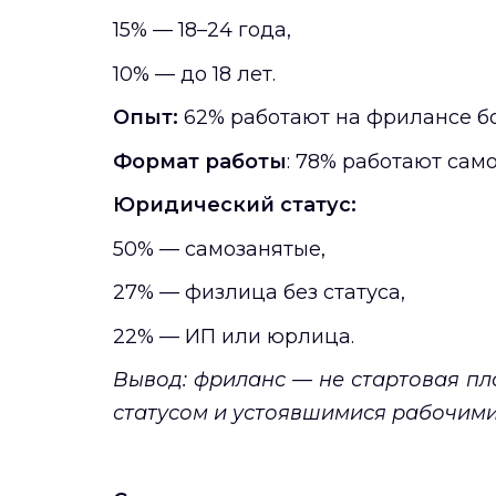
15% — 18–24 года,
10% — до 18 лет.
Опыт:
62% работают на фрилансе бо
Формат работы
: 78% работают сам
Юридический статус:
50% — самозанятые,
27% — физлица без статуса,
22% — ИП или юрлица.
Вывод: фриланс — не стартовая пл
статусом и устоявшимися рабочими