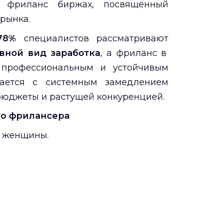
х фриланс биржах, посвящённый
 рынка.
78%
специалистов рассматривают
вной вид заработка
, а фриланс в
 профессиональным и устойчивым
вается с системным замедлением
бюджеты и растущей конкуренцией.
го фрилансера
% женщины.